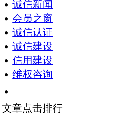
诚信新闻
会员之窗
诚信认证
诚信建设
信用建设
维权咨询
文章点击排行