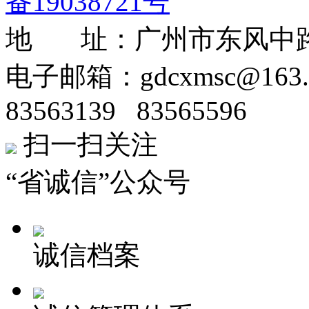
备19038721号
地 址：广州市东风中路50
电子邮箱：gdcxmsc@16
83563139 83565596
扫一扫关注
“省诚信”公众号
诚信档案