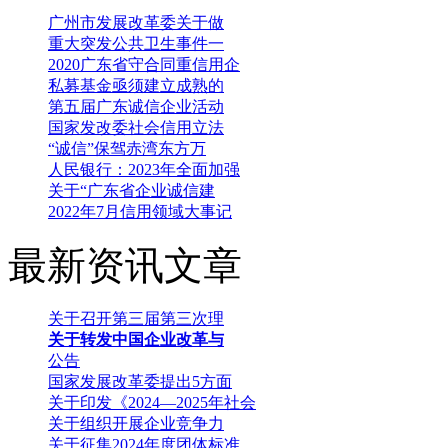
广州市发展改革委关于做
重大突发公共卫生事件一
2020广东省守合同重信用企
私募基金亟须建立成熟的
第五届广东诚信企业活动
国家发改委社会信用立法
“诚信”保驾赤湾东方万
人民银行：2023年全面加强
关于“广东省企业诚信建
2022年7月信用领域大事记
最新资讯文章
关于召开第三届第三次理
关于转发中国企业改革与
公告
国家发展改革委提出5方面
关于印发《2024—2025年社会
关于组织开展企业竞争力
关于征集2024年度团体标准